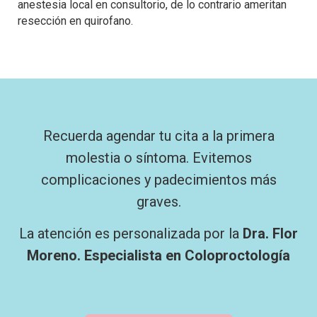
anestesia local en consultorio, de lo contrario ameritan
resección en quirofano.
Recuerda agendar tu cita a la primera
molestia o síntoma. Evitemos
complicaciones y padecimientos más
graves.
La atención es personalizada por la
Dra. Flor
Moreno. Especialista en Coloproctología