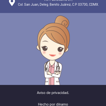
Col. San Juan, Deleg. Benito Juárez, C.P. 03730, CDMX.
Aviso de privacidad.
Hecho por dínamo