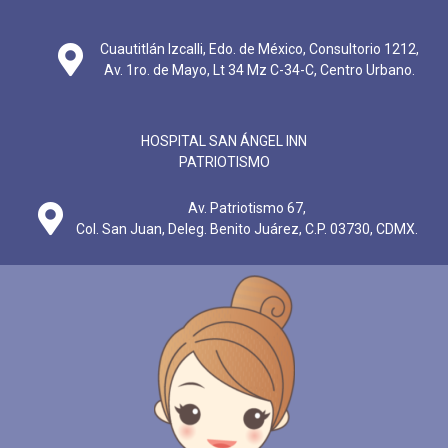
Cuautitlán Izcalli, Edo. de México, Consultorio 1212,
Av. 1ro. de Mayo, Lt 34 Mz C-34-C, Centro Urbano.
HOSPITAL SAN ÁNGEL INN
PATRIOTISMO
Av. Patriotismo 67,
Col. San Juan, Deleg. Benito Juárez, C.P. 03730, CDMX.