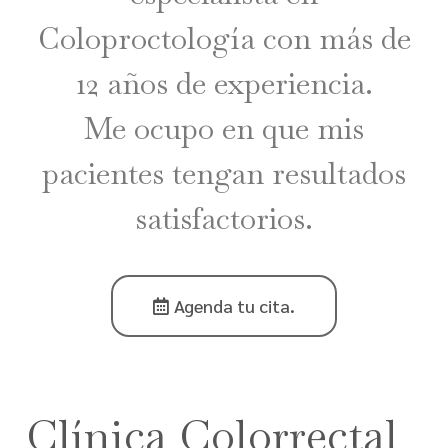
Coloproctología con más de
12 años de experiencia.
Me ocupo en que mis
pacientes tengan resultados
satisfactorios.
Agenda tu cita.
Clínica Colorrectal