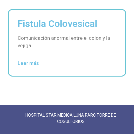
Fistula Colovesical
Comunicación anormal entre el colon y la
vejiga…
Leer más
HOSPITAL STAR MEDICA LUNA PARC TORRE DE
COSULTORIOS