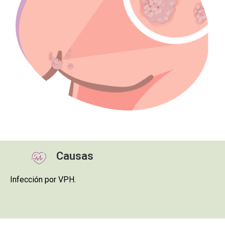
Causas
Infección por VPH.