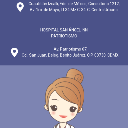
Cuautitlán Izcalli, Edo. de México, Consultorio 1212,
Av. 1ro. de Mayo, Lt 34 Mz C-34-C, Centro Urbano.
HOSPITAL SAN ÁNGEL INN
PATRIOTISMO
Av. Patriotismo 67,
Col. San Juan, Deleg. Benito Juárez, C.P. 03730, CDMX.